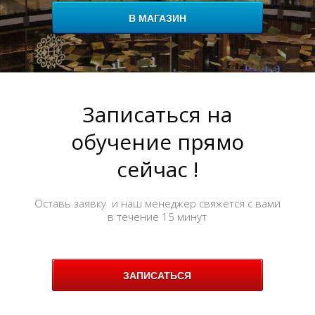
В МАГАЗИН
Записаться на
обучение прямо
сейчас !
Оставь заявку и наш менеджер свяжется с вами
в течение 15 минут
ЗАПИСАТЬСЯ