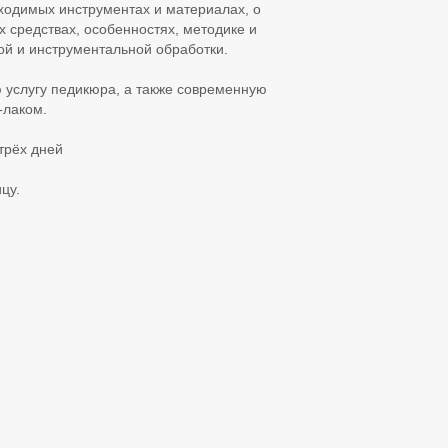
бходимых инструментах и материалах, о
 средствах, особенностях, методике и
ой и инструментальной обработки.
 услугу педикюра, а также современную
-лаком.
трёх дней
цу.