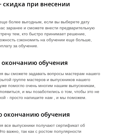
+ скидка при внесении
еще более выгодным, если вы выберете дату
нас заранее и сможете внести предварительную
стречу тем, кто быстро принимает решение,
ожность сэкономить на обучении еще больше,
оплату за обучение.
 окончанию обучения
я вы сможете задавать вопросы мастерам нашего
крытой группе мастеров и выпускников нашего
 уже помогло очень многим нашим выпускникам,
 появиться, и мы позаботились о том, чтобы это не
мой - просто напишите нам , и мы поможем.
о окончанию обучения
я все выпускники получают сертификат об
то важно, так как с ростом популярности