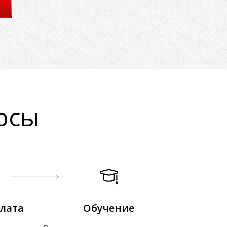
рсы
лата
Обучение