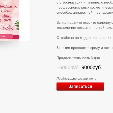
о стерилизации и гигиене, о нео
профессиональных косметических
способах аппаратной, препаратн
Вы на практике освоите салонную
технологию покрытия ногтей гель
Отработка на моделях в течении 
Занятия проходят в среду и пятни
Продолжительность 3 дня
16000руб.
9000руб.
Предложение ограниченно
Записаться