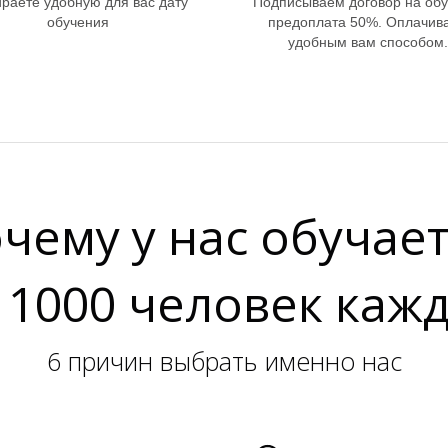
раете удобную для вас дату
Подписываем договор на об
обучения
предоплата 50%. Оплачив
удобным вам способом.
чему у нас обучае
1000 человек каж
6 причин выбрать именно нас