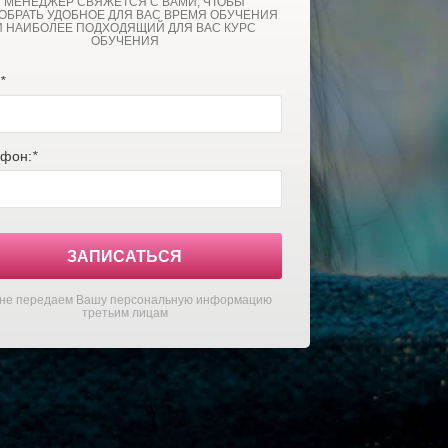
МЕНЕДЖЕР СВЯЖЕТСЯ С ВАМИ, ЧТОБЫ
ОБРАТЬ УДОБНОЕ ДЛЯ ВАС ВРЕМЯ ОБУЧЕНИЯ
И НАИБОЛЕЕ ПОДХОДЯЩИЙ ДЛЯ ВАС КУРС
ОБУЧЕНИЯ
*
фон:
*
ЗАПИСАТЬСЯ
не передаем Вашу персональную информацию
третьим лицам