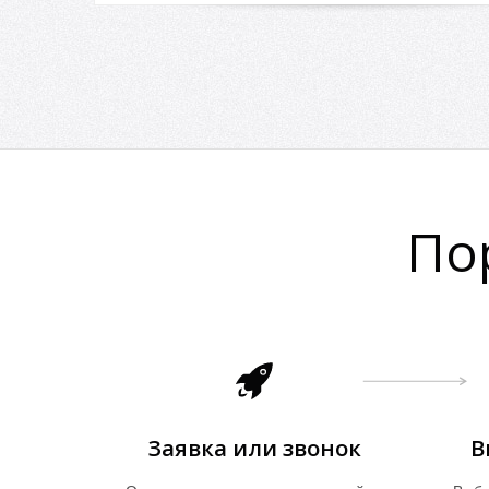
По
Заявка или звонок
В