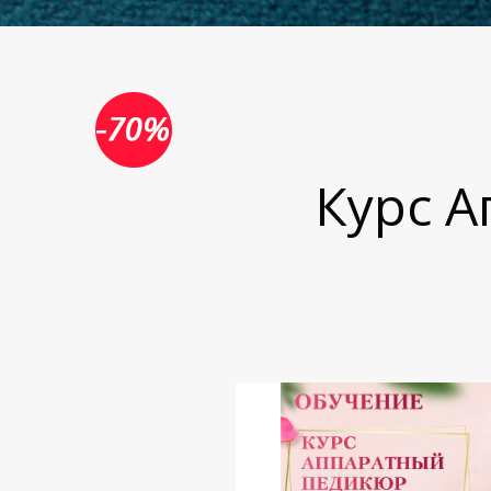
Курс А