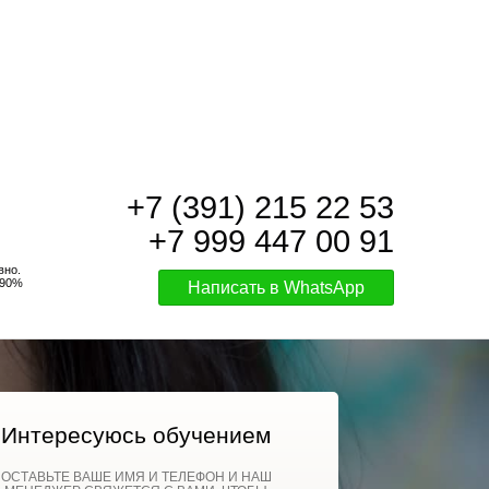
+7 (391) 215 22 53
+7 999 447 00 91
вно.
 90%
Написать в WhatsApp
Интересуюсь обучением
ОСТАВЬТЕ ВАШЕ ИМЯ И ТЕЛЕФОН И НАШ